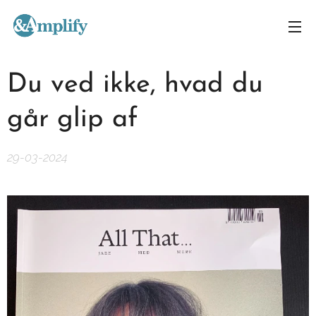
Du ved ikke, hvad du
går glip af
29-03-2024