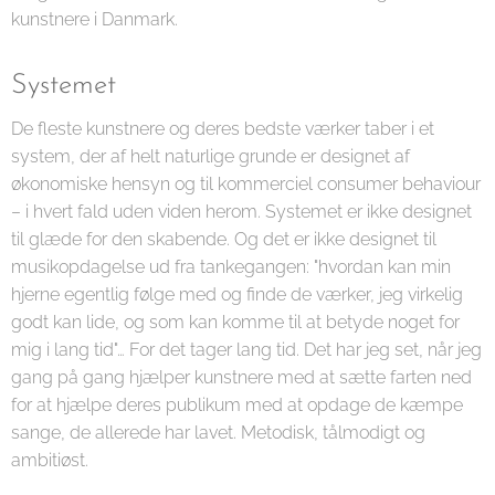
kunstnere i Danmark.
Systemet
De fleste kunstnere og deres bedste værker taber i et
system, der af helt naturlige grunde er designet af
økonomiske hensyn og til kommerciel consumer behaviour
– i hvert fald uden viden herom. Systemet er ikke designet
til glæde for den skabende. Og det er ikke designet til
musikopdagelse ud fra tankegangen: "hvordan kan min
hjerne egentlig følge med og finde de værker, jeg virkelig
godt kan lide, og som kan komme til at betyde noget for
mig i lang tid"… For det tager lang tid. Det har jeg set, når jeg
gang på gang hjælper kunstnere med at sætte farten ned
for at hjælpe deres publikum med at opdage de kæmpe
sange, de allerede har lavet. Metodisk, tålmodigt og
ambitiøst.