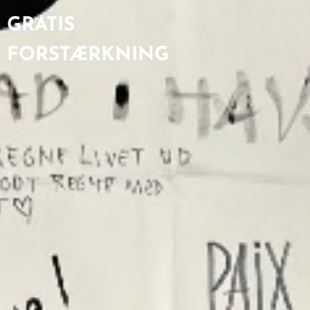
GRATIS
FORSTÆRKNING