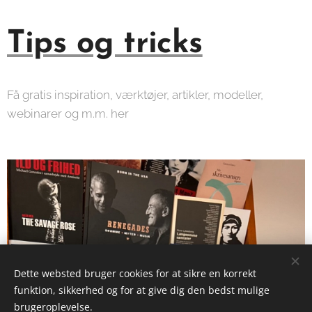
Tips og tricks
Få gratis inspiration, værktøjer, artikler, modeller,
webinarer og m.m. her
Dette websted bruger cookies for at sikre en korrekt
funktion, sikkerhed og for at give dig den bedst mulige
brugeroplevelse.