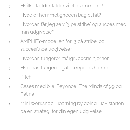
Hvilke fælder falder vi allesammen i?
Hvad er hemmeligheden bag et hit?
Hvordan får jeg selv '3 på stribe' og succes med
min udgivelse?
AMPLIFY-modellen for '3 på stribe' og
succesfulde udgivelser
Hvordan fungerer målgruppens hjerner
Hvordan fungerer gatekeeperes hjerner
Pitch
Cases med bl.a. Beyonce, The Minds of 99 og
Patina
Mini workshop - learning by doing - lav starten
på en strategi for din egen udgivelse