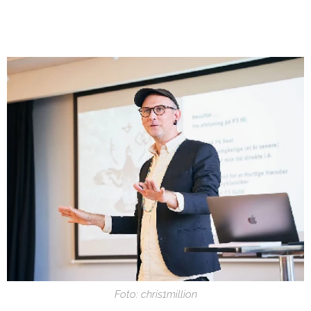
Foto: chris1million