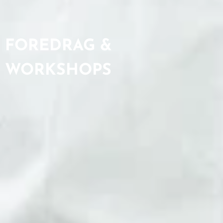
FOREDRAG &
WORKSHOPS