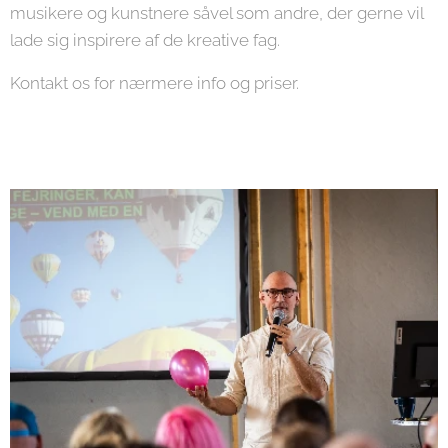
musikere og kunstnere såvel som andre, der gerne vil
lade sig inspirere af de kreative fag.
Kontakt os for nærmere info og priser.