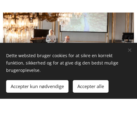
Dette websted bruger cookies for at sikre en korrekt
funktion, sikkerhed og for at give dig den bedst mulige
brugeroplevelse.
Accepter kun nødvendige
Accepter alle
Foto: Daniel Nielsen
Workshop med oplæg: