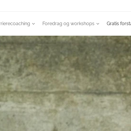
rrierecoaching
Foredrag og workshops
Gratis fors