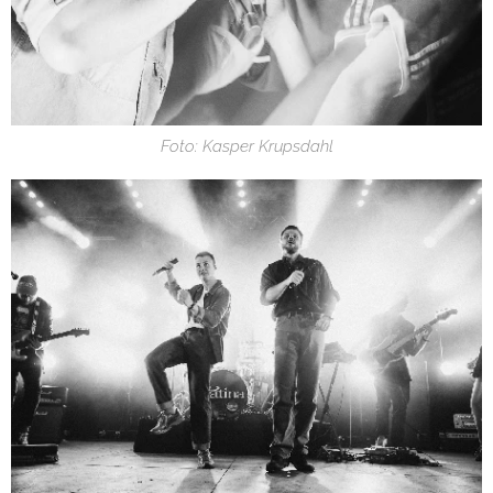
Foto: Kasper Krupsdahl