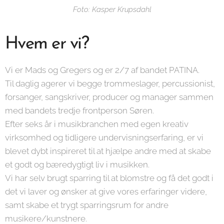
Foto: Kasper Krupsdahl
Hvem er vi?
Vi er Mads og Gregers og er 2/7 af bandet PATINA.
Til daglig agerer vi begge trommeslager, percussionist,
forsanger, sangskriver, producer og manager sammen
med bandets tredje frontperson Søren.
Efter seks år i musikbranchen med egen kreativ
virksomhed og tidligere undervisningserfaring, er vi
blevet dybt inspireret til at hjælpe andre med at skabe
et godt og bæredygtigt liv i musikken.
Vi har selv brugt sparring til at blomstre og få det godt i
det vi laver og ønsker at give vores erfaringer videre,
samt skabe et trygt sparringsrum for andre
musikere/kunstnere.