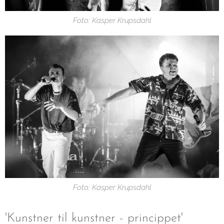
Foto: Kasper Krupsdahl
Foto: Kasper Krupsdahl
'Kunstner til kunstner - princippet'