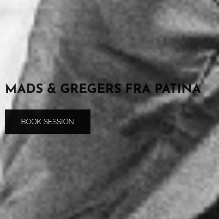
MADS & GREGERS
FRA PATINA
BOOK SESSION