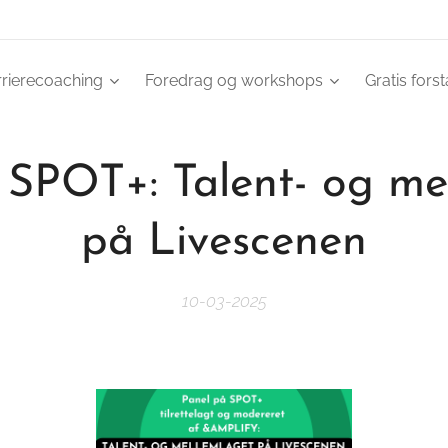
rrierecoaching
Foredrag og workshops
Gratis fors
 SPOT+: Talent- og me
på Livescenen
10-03-2025