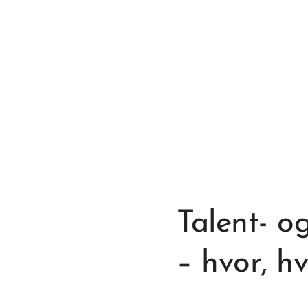
Talent- 
– hvor, h