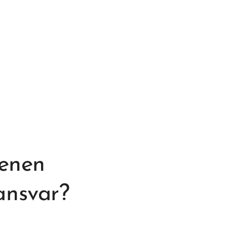
vescenen
ansvar?