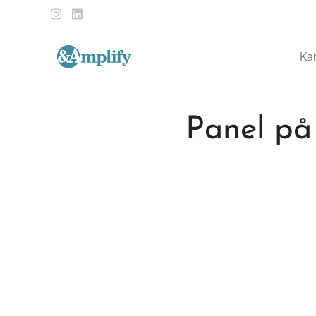
Ka
Panel på