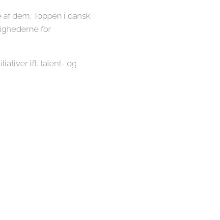
ere af dem. Toppen i dansk
lighederne for
tiver ift. talent- og