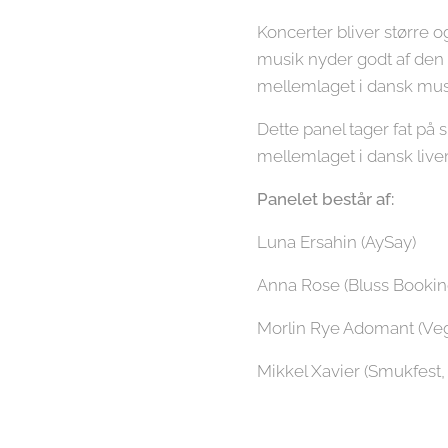
Koncerter bliver større o
musik nyder godt af den 
mellemlaget i dansk mu
Dette panel tager fat på 
mellemlaget i dansk live
Panelet består af:
Luna Ersahin (AySay)
Anna Rose (Bluss Bookin
Morlin Rye Adomant (Veg
Mikkel Xavier (Smukfest