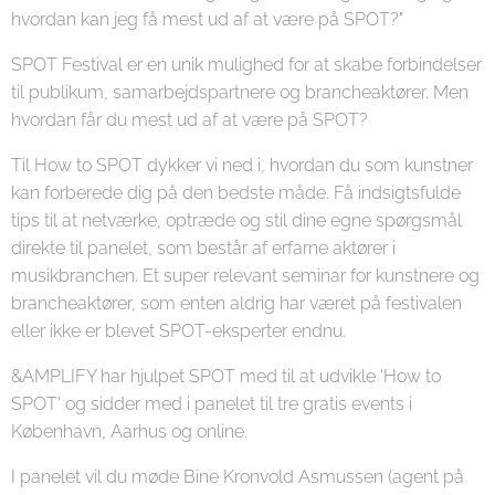
hvordan kan jeg få mest ud af at være på SPOT?" 🤔
SPOT Festival er en unik mulighed for at skabe forbindelser
til publikum, samarbejdspartnere og brancheaktører. Men
hvordan får du mest ud af at være på SPOT?
Til How to SPOT dykker vi ned i, hvordan du som kunstner
kan forberede dig på den bedste måde. Få indsigtsfulde
tips til at netværke, optræde og stil dine egne spørgsmål
direkte til panelet, som består af erfarne aktører i
musikbranchen. Et super relevant seminar for kunstnere og
brancheaktører, som enten aldrig har været på festivalen
eller ikke er blevet SPOT-eksperter endnu.
&AMPLIFY har hjulpet SPOT med til at udvikle 'How to
SPOT' og sidder med i panelet til tre gratis events i
København, Aarhus og online.
I panelet vil du møde Bine Kronvold Asmussen (agent på