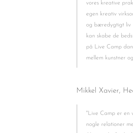
vores kreative pra
egen kreativ virkso
og bæredygtigt liv 
kan skabe de bedst
på Live Camp dann
mellem kunstner og
Mikkel Xavier, He
"Live Camp er en vi
nogle relationer m