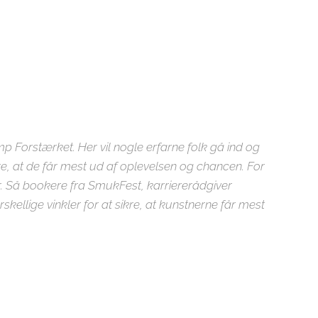
p Forstærket. Her vil nogle erfarne folk gå ind og
re, at de får mest ud af oplevelsen og chancen. For
 Så bookere fra SmukFest, karriererådgiver
llige vinkler for at sikre, at kunstnerne får mest