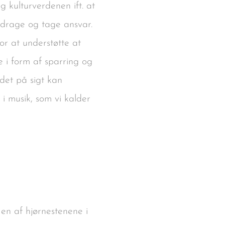
g kulturverdenen ift. at
bidrage og tage ansvar.
r at understøtte at
 i form af sparring og
det på sigt kan
 i musik, som vi kalder
en af hjørnestenene i