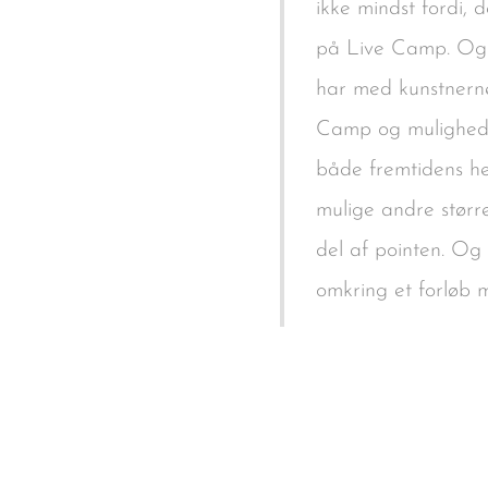
ikke mindst fordi, 
på Live Camp. Og n
har med kunstnerne
Camp og mulighede
både fremtidens he
mulige andre større
del af pointen. O
omkring et forløb m