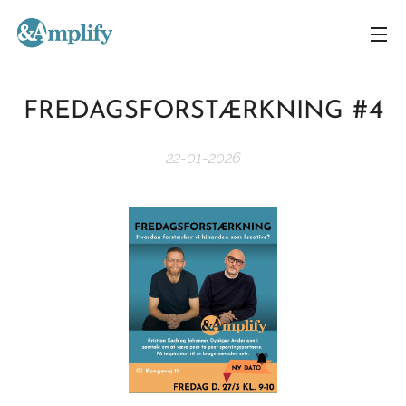
#4
FREDAGSFORSTÆRKNING
22-01-2026