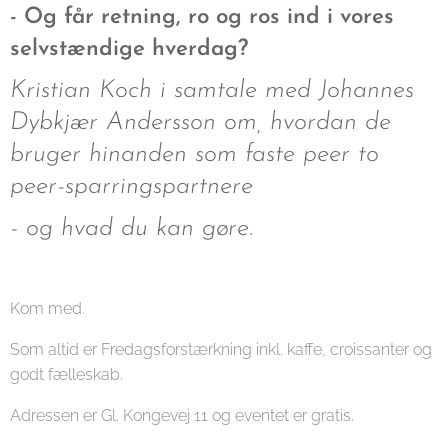
- Og får retning, ro og ros ind i vores
selvstændige hverdag?
Kristian Koch i samtale med Johannes
Dybkjær Andersson om, hvordan de
bruger hinanden som faste peer to
peer-sparringspartnere
- og hvad du kan gøre.
Kom med.
Som altid er Fredagsforstærkning inkl. kaffe, croissanter og
godt fælleskab.
Adressen er Gl. Kongevej 11 og eventet er gratis.